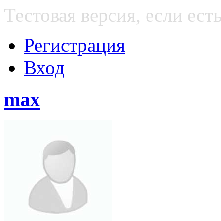
Тестовая версия, если е
Регистрация
Вход
max